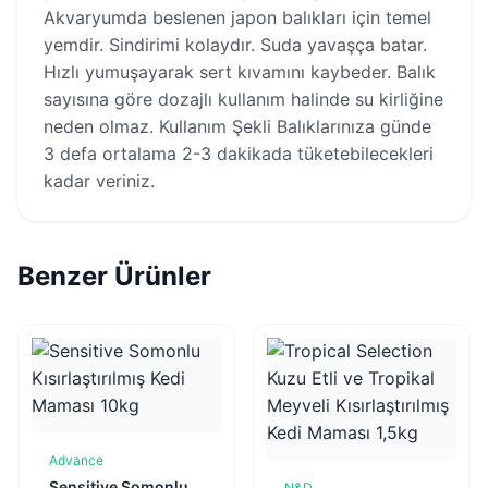
Akvaryumda beslenen japon balıkları için temel
yemdir. Sindirimi kolaydır. Suda yavaşça batar.
Hızlı yumuşayarak sert kıvamını kaybeder. Balık
sayısına göre dozajlı kullanım halinde su kirliğine
neden olmaz. Kullanım Şekli Balıklarınıza günde
3 defa ortalama 2-3 dakikada tüketebilecekleri
kadar veriniz.
Benzer Ürünler
Advance
Sepete Ekle
Sensitive Somonlu
N&D