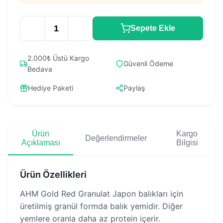
Sepete Ekle
2.000₺ Üstü Kargo
Güvenli Ödeme
Bedava
Hediye Paketi
Paylaş
Ürün
Kargo
Değerlendirmeler
Açıklaması
Bilgisi
Ürün Özellikleri
AHM Gold Red Granulat Japon balıkları için
üretilmiş granül formda balık yemidir. Diğer
yemlere oranla daha az protein içerir.