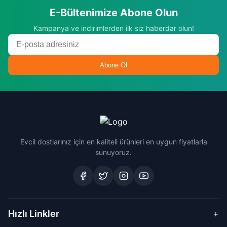
E-Bültenimize Abone Olun
Kampanya ve indirimlerden ilk siz haberdar olun!
Abone Ol
Evcil dostlarınız için en kaliteli ürünleri en uygun fiyatlarla
sunuyoruz.
Hızlı Linkler
+