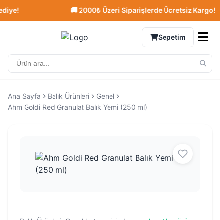
ye!
🚚 2000₺ Üzeri Siparişlerde Ücretsiz Kargo!
Sepetim
Ana Sayfa
Balık Ürünleri
Genel
Ahm Goldi Red Granulat Balık Yemi (250 ml)