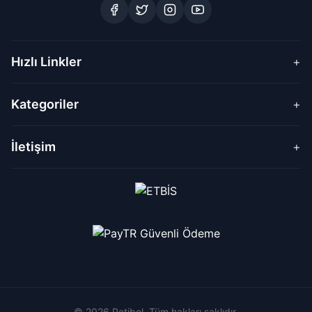
Hızlı Linkler
+
Kategoriler
+
İletişim
+
© 2026 Petibol. Tüm hakları saklıdır.