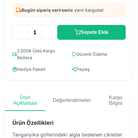
Bugün sipariş verirseniz
yarın kargoda!
Sepete Ekle
2.000₺ Üstü Kargo
Güvenli Ödeme
Bedava
Hediye Paketi
Paylaş
Ürün
Kargo
Değerlendirmeler
Açıklaması
Bilgisi
Ürün Özellikleri
Tanganyika göllerindeki algla beslenen cikletler