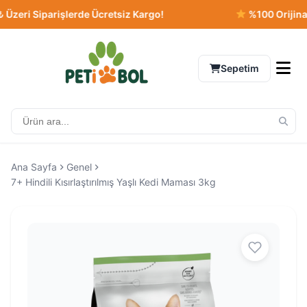
 Siparişlerde Ücretsiz Kargo!
%100 Orijinal Ürün
Sepetim
Ana Sayfa
Genel
7+ Hindili Kısırlaştırılmış Yaşlı Kedi Maması 3kg