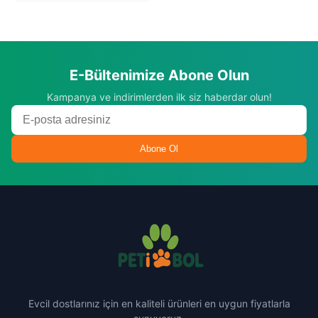
E-Bültenimize Abone Olun
Kampanya ve indirimlerden ilk siz haberdar olun!
Abone Ol
Evcil dostlarınız için en kaliteli ürünleri en uygun fiyatlarla