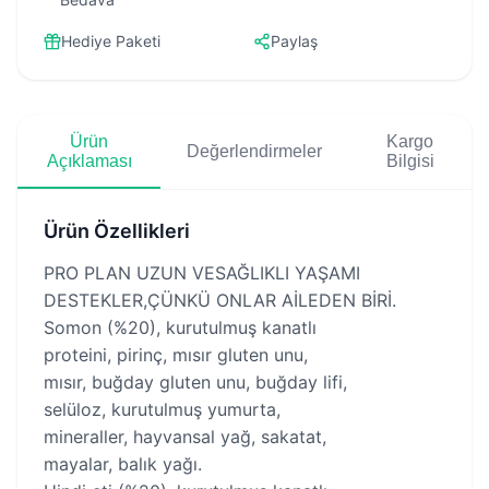
Hediye Paketi
Paylaş
Ürün
Kargo
Değerlendirmeler
Açıklaması
Bilgisi
Ürün Özellikleri
PRO PLAN UZUN VESAĞLIKLI YAŞAMI
DESTEKLER,ÇÜNKÜ ONLAR AİLEDEN BİRİ.
Somon (%20), kurutulmuş kanatlı
proteini, pirinç, mısır gluten unu,
mısır, buğday gluten unu, buğday lifi,
selüloz, kurutulmuş yumurta,
mineraller, hayvansal yağ, sakatat,
mayalar, balık yağı.