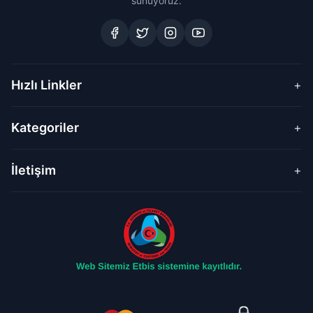
sunuyoruz.
Hızlı Linkler
+
Kategoriler
+
İletişim
+