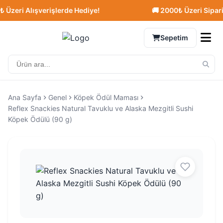
eri Alışverişlerde Hediye!
🚚 2000₺ Üzeri Siparişle
Sepetim
Ana Sayfa
Genel
Köpek Ödül Maması
Reflex Snackies Natural Tavuklu ve Alaska Mezgitli Sushi
Köpek Ödülü (90 g)