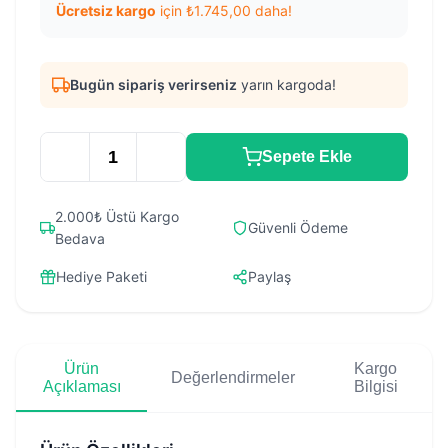
Ücretsiz kargo
için
₺
1.745,00
daha!
Bugün sipariş verirseniz
yarın kargoda!
Sepete Ekle
2.000₺ Üstü Kargo
Güvenli Ödeme
Bedava
Hediye Paketi
Paylaş
Ürün
Kargo
Değerlendirmeler
Açıklaması
Bilgisi