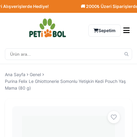
ışverişlerde Hediye!
🚚 2000₺ Üzeri Siparişlerde Üc
Sepetim
Ana Sayfa
Genel
Purina Felix Le Ghiottonerie Somonlu Yetişkin Kedi Pouch Yaş
Mama (80 g)