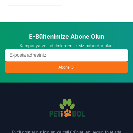
E-Bültenimize Abone Olun
Kampanya ve indirimlerden ilk siz haberdar olun!
Abone Ol
Evcil dostlarınız için en kaliteli ürünleri en uygun fiyatlarla