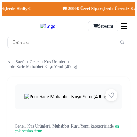
lerde Hediye!
🚚 2000₺ Üzeri Siparişlerde Ücretsiz Kargo!
Sepetim
Ana Sayfa
Genel
Kuş Ürünleri
Polo Sade Muhabbet Kuşu Yemi (400 g)
Genel, Kuş Ürünleri, Muhabbet Kuşu Yemi kategorisinde
en
çok satılan ürün