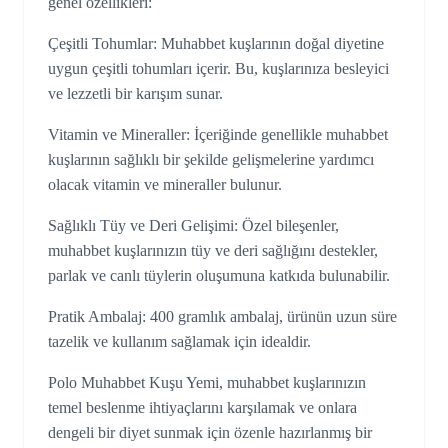
genel özellikleri:
Çeşitli Tohumlar: Muhabbet kuşlarının doğal diyetine
uygun çeşitli tohumları içerir. Bu, kuşlarınıza besleyici
ve lezzetli bir karışım sunar.
Vitamin ve Mineraller: İçeriğinde genellikle muhabbet
kuşlarının sağlıklı bir şekilde gelişmelerine yardımcı
olacak vitamin ve mineraller bulunur.
Sağlıklı Tüy ve Deri Gelişimi: Özel bileşenler,
muhabbet kuşlarınızın tüy ve deri sağlığını destekler,
parlak ve canlı tüylerin oluşumuna katkıda bulunabilir.
Pratik Ambalaj: 400 gramlık ambalaj, ürünün uzun süre
tazelik ve kullanım sağlamak için idealdir.
Polo Muhabbet Kuşu Yemi, muhabbet kuşlarınızın
temel beslenme ihtiyaçlarını karşılamak ve onlara
dengeli bir diyet sunmak için özenle hazırlanmış bir