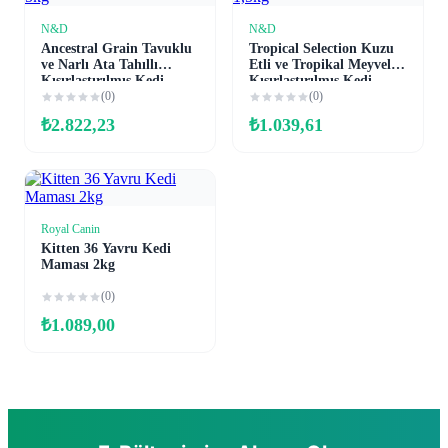
N&D
N&D
Sepete Ekle
Sepete Ekle
Ancestral Grain Tavuklu
Tropical Selection Kuzu
ve Narlı Ata Tahıllı
Etli ve Tropikal Meyveli
Kısırlaştırılmış Kedi
Kısırlaştırılmış Kedi
Maması 5kg
(0)
Maması 1,5kg
(0)
₺
2.822,23
₺
1.039,61
Royal Canin
Sepete Ekle
Kitten 36 Yavru Kedi
Maması 2kg
(0)
₺
1.089,00