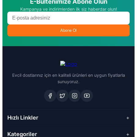
E-Bültenimize Abone Olun
Kampanya ve indirimlerden ilk siz haberdar olun!
Abone Ol
Evcil dostlarınız için en kaliteli ürünleri en uygun fiyatlarla
sunuyoruz.
Hızlı Linkler
+
Kategoriler
+