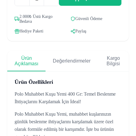
2.000₺ Üstü Kargo
Güvenli Ödeme
Bedava
Hediye Paketi
Paylaş
Ürün
Kargo
Değerlendirmeler
Açıklaması
Bilgisi
Ürün Özellikleri
Polo Muhabbet Kuşu Yemi 400 Gr: Temel Beslenme
İhtiyaçlarını Karşılamak İçin İdeal!
Polo Muhabbet Kuşu Yemi, muhabbet kuşlarınızın
günlük beslenme ihtiyaçlarını karşılamak üzere özel
olarak formüle edilmiş bir karışımdır. İşte bu ürünün