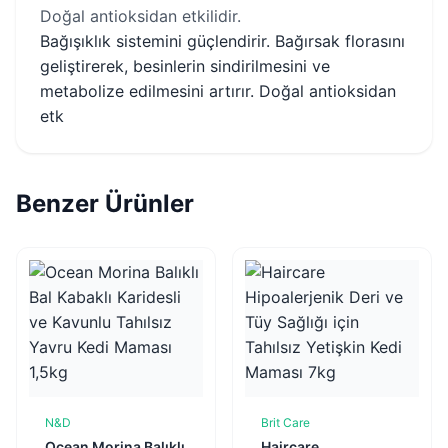
Doğal antioksidan etkilidir.
Bağışıklık sistemini güçlendirir. Bağırsak florasını
geliştirerek, besinlerin sindirilmesini ve
metabolize edilmesini artırır. Doğal antioksidan
etk
Benzer Ürünler
N&D
Brit Care
Sepete Ekle
Sepete Ekle
Ocean Morina Balıklı
Haircare