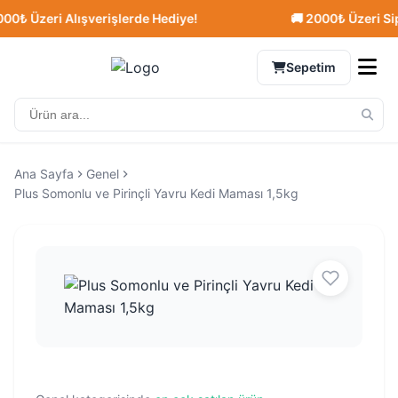
₺ Üzeri Alışverişlerde Hediye!
🚚 2000₺ Üzeri Sipari
Sepetim
Ana Sayfa
Genel
Plus Somonlu ve Pirinçli Yavru Kedi Maması 1,5kg