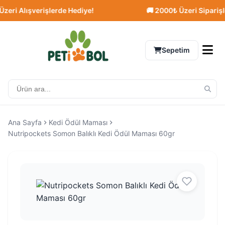
i Alışverişlerde Hediye!
🚚 2000₺ Üzeri Siparişlerd
Sepetim
Ana Sayfa
Kedi Ödül Maması
Nutripockets Somon Balıklı Kedi Ödül Maması 60gr