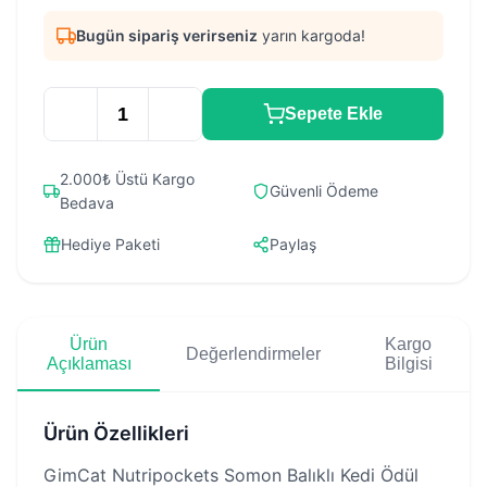
Bugün sipariş verirseniz
yarın kargoda!
Sepete Ekle
2.000₺ Üstü Kargo
Güvenli Ödeme
Bedava
Hediye Paketi
Paylaş
Ürün
Kargo
Değerlendirmeler
Açıklaması
Bilgisi
Ürün Özellikleri
GimCat Nutripockets Somon Balıklı Kedi Ödül