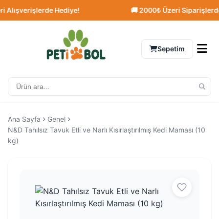
lışverişlerde Hediye!
🚚 2000₺ Üzeri Siparişlerde Ü
Sepetim
Ana Sayfa
Genel
N&D Tahılsız Tavuk Etli ve Narlı Kısırlaştırılmış Kedi Maması (10
kg)