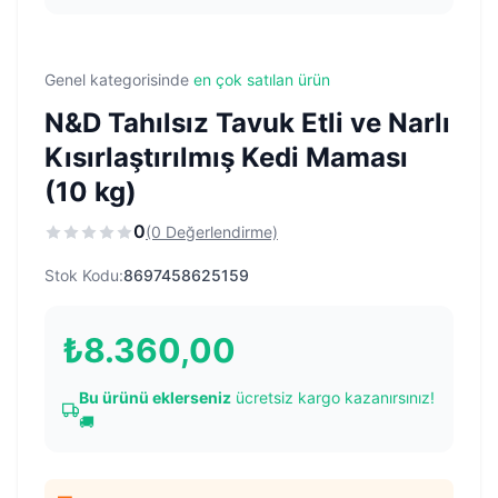
Genel kategorisinde
en çok satılan ürün
N&D Tahılsız Tavuk Etli ve Narlı
Kısırlaştırılmış Kedi Maması
(10 kg)
0
(0 Değerlendirme)
Stok Kodu:
8697458625159
₺
8.360,00
Bu ürünü eklerseniz
ücretsiz kargo kazanırsınız!
🚚