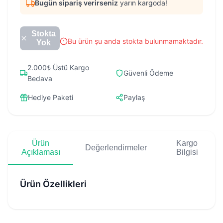
Bugün sipariş verirseniz
yarın kargoda!
Stokta
Bu ürün şu anda stokta bulunmamaktadır.
Yok
2.000₺ Üstü Kargo
Güvenli Ödeme
Bedava
Hediye Paketi
Paylaş
Ürün
Kargo
Değerlendirmeler
Açıklaması
Bilgisi
Ürün Özellikleri