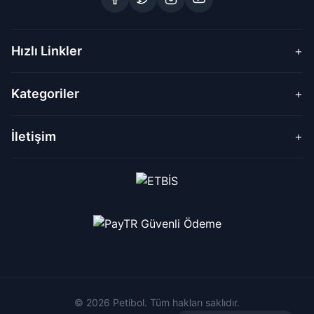
Hızlı Linkler
+
Kategoriler
+
İletişim
+
© 2026 Petibol. Tüm hakları saklıdır.