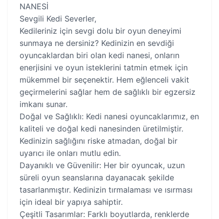
NANESİ
Sevgili Kedi Severler,
Kedileriniz için sevgi dolu bir oyun deneyimi
sunmaya ne dersiniz? Kedinizin en sevdiği
oyuncaklardan biri olan kedi nanesi, onların
enerjisini ve oyun isteklerini tatmin etmek için
mükemmel bir seçenektir. Hem eğlenceli vakit
geçirmelerini sağlar hem de sağlıklı bir egzersiz
imkanı sunar.
Doğal ve Sağlıklı: Kedi nanesi oyuncaklarımız, en
kaliteli ve doğal kedi nanesinden üretilmiştir.
Kedinizin sağlığını riske atmadan, doğal bir
uyarıcı ile onları mutlu edin.
Dayanıklı ve Güvenilir: Her bir oyuncak, uzun
süreli oyun seanslarına dayanacak şekilde
tasarlanmıştır. Kedinizin tırmalaması ve ısırması
için ideal bir yapıya sahiptir.
Çeşitli Tasarımlar: Farklı boyutlarda, renklerde