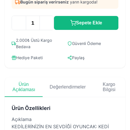
Bugün sipariş verirseniz
yarın kargoda!
Sepete Ekle
2.000₺ Üstü Kargo
Güvenli Ödeme
Bedava
Hediye Paketi
Paylaş
Ürün
Kargo
Değerlendirmeler
Açıklaması
Bilgisi
Ürün Özellikleri
Açıklama
KEDİLERİNİZİN EN SEVDİĞİ OYUNCAK: KEDİ