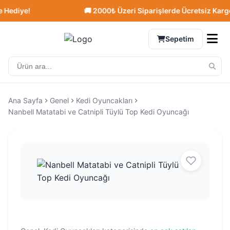
diye!
🚚 2000₺ Üzeri Siparişlerde Ücretsiz Kargo!
Sepetim
Ana Sayfa
Genel
Kedi Oyuncakları
Nanbell Matatabi ve Catnipli Tüylü Top Kedi Oyuncağı