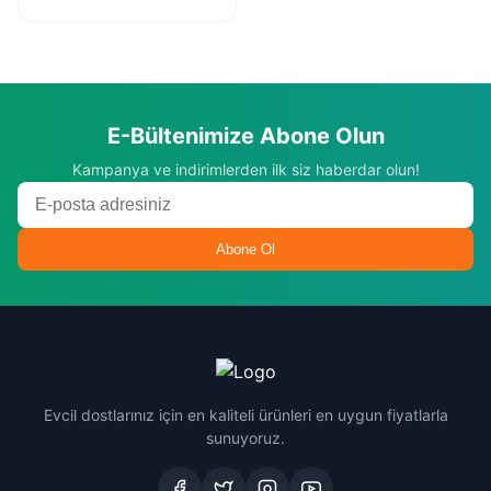
E-Bültenimize Abone Olun
Kampanya ve indirimlerden ilk siz haberdar olun!
Abone Ol
Evcil dostlarınız için en kaliteli ürünleri en uygun fiyatlarla
sunuyoruz.