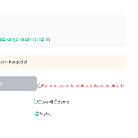
siz kargo kazanırsınız!
arın kargoda!
k
Bu ürün şu anda stokta bulunmamaktadır.
Güvenli Ödeme
Paylaş