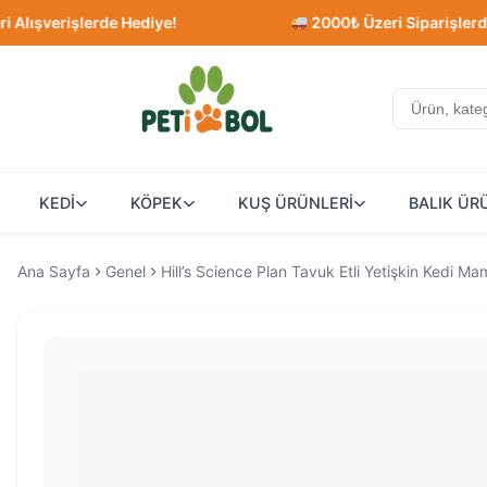
rişlerde Hediye!
2000₺ Üzeri Siparişlerde Ücret
KEDİ
KÖPEK
KUŞ ÜRÜNLERİ
BALIK ÜR
Ana Sayfa
Genel
Hill’s Science Plan Tavuk Etli Yetişkin Kedi Ma