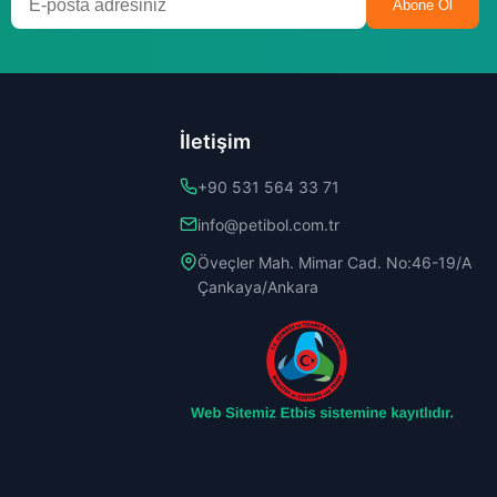
Abone Ol
İletişim
+90 531 564 33 71
info@petibol.com.tr
Öveçler Mah. Mimar Cad. No:46-19/A
Çankaya/Ankara