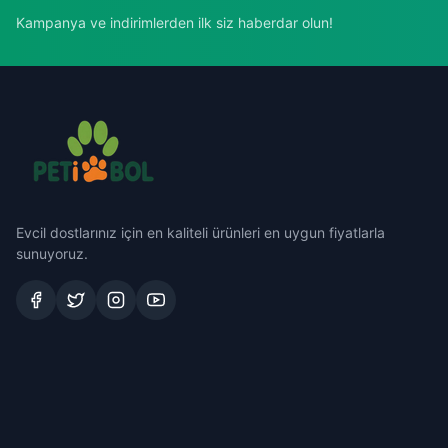
Kampanya ve indirimlerden ilk siz haberdar olun!
Evcil dostlarınız için en kaliteli ürünleri en uygun fiyatlarla
sunuyoruz.