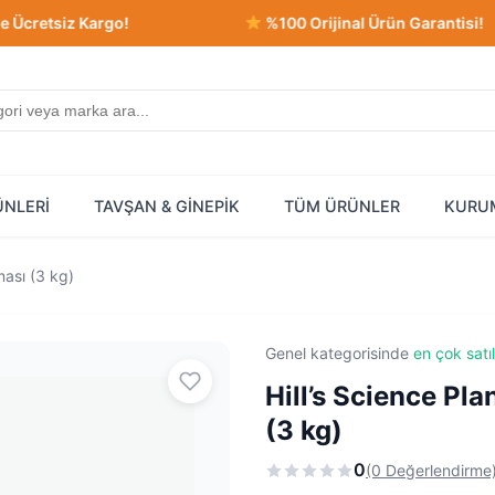
siz Kargo!
%100 Orijinal Ürün Garantisi!
ÜNLERİ
TAVŞAN & GİNEPİK
TÜM ÜRÜNLER
KURU
ması (3 kg)
Genel kategorisinde
en çok satı
Hill’s Science Pla
(3 kg)
0
(0 Değerlendirme