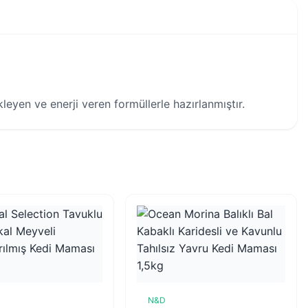
kleyen ve enerji veren formüllerle hazırlanmıştır.
N&D
Sepete Ekle
Sepete Ekle