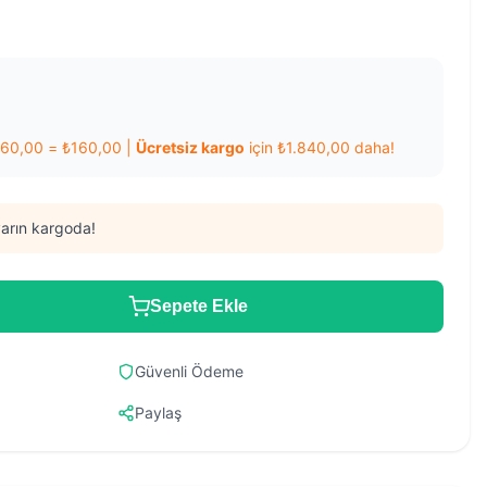
160,00
=
₺
160,00
|
Ücretsiz kargo
için
₺
1.840,00
daha!
arın kargoda!
Sepete Ekle
Güvenli Ödeme
Paylaş