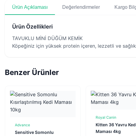
Ürün Açıklaması
Değerlendirmeler
Kargo Bilg
Ürün Özellikleri
TAVUKLU MİNİ DÜĞÜM KEMİK
Köpeğiniz için yüksek protein içeren, lezzetli ve sağlık
Benzer Ürünler
Royal Canin
Sepete Ekl
Kitten 36 Yavru Ked
Advance
Sepete Ekle
Maması 4kg
Sensitive Somonlu