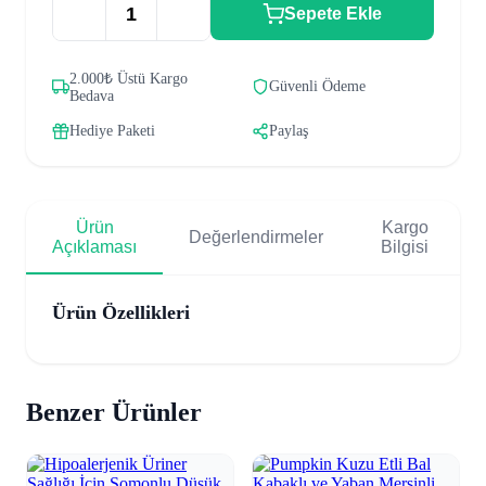
Sepete Ekle
2.000₺ Üstü Kargo
Güvenli Ödeme
Bedava
Hediye Paketi
Paylaş
Ürün
Kargo
Değerlendirmeler
Açıklaması
Bilgisi
Ürün Özellikleri
Benzer Ürünler