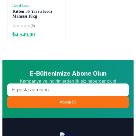
Royal Canin
Sepete Ekle
Kitten 36 Yavru Kedi
Maması 10kg
(0)
₺
4.549,00
E-Bültenimize Abone Olun
Kampanya ve indirimlerden ilk siz haberdar olun!
Abone Ol