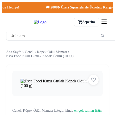
e Hediye!
🚚 2000₺ Üzeri Siparişlerde Ücretsiz Kargo!
Sepetim
Ana Sayfa
Genel
Köpek Ödül Maması
Esca Food Kuzu Gırtlak Köpek Ödülü (100 g)
Genel, Köpek Ödül Maması kategorisinde
en çok satılan ürün