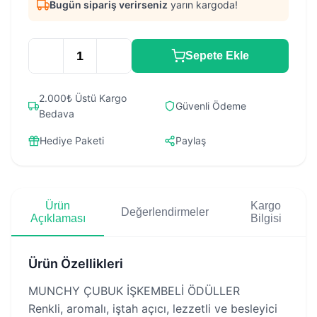
Bugün sipariş verirseniz
yarın kargoda!
Sepete Ekle
2.000₺ Üstü Kargo
Güvenli Ödeme
Bedava
Hediye Paketi
Paylaş
Ürün
Kargo
Değerlendirmeler
Açıklaması
Bilgisi
Ürün Özellikleri
MUNCHY ÇUBUK İŞKEMBELİ ÖDÜLLER
Renkli, aromalı, iştah açıcı, lezzetli ve besleyici