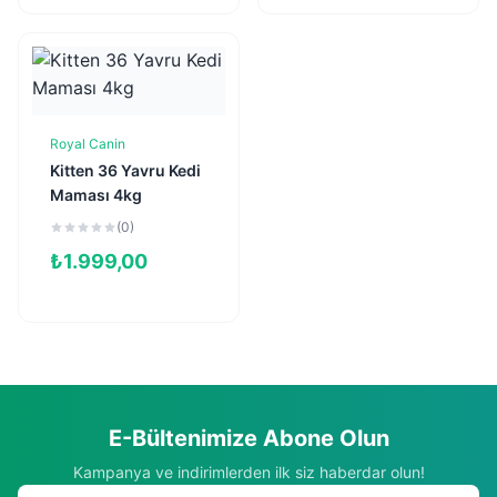
Royal Canin
Sepete Ekle
Kitten 36 Yavru Kedi
Maması 4kg
(0)
₺
1.999,00
E-Bültenimize Abone Olun
Kampanya ve indirimlerden ilk siz haberdar olun!