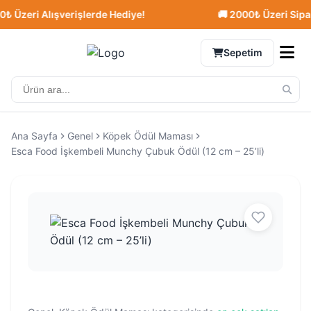
Üzeri Alışverişlerde Hediye!
🚚 2000₺ Üzeri Siparişl
Sepetim
Ana Sayfa
Genel
Köpek Ödül Maması
Esca Food İşkembeli Munchy Çubuk Ödül (12 cm – 25’li)