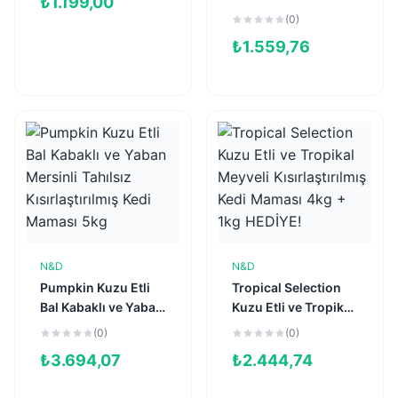
₺
1.199,00
ve Kavunlu Tahılsız
(0)
Yavru Kedi Maması
₺
1.559,76
1,5kg
N&D
N&D
Sepete Ekle
Sepete Ekle
Pumpkin Kuzu Etli
Tropical Selection
Bal Kabaklı ve Yaban
Kuzu Etli ve Tropikal
Mersinli Tahılsız
Meyveli
(0)
(0)
Kısırlaştırılmış Kedi
Kısırlaştırılmış Kedi
₺
3.694,07
₺
2.444,74
Maması 5kg
Maması 4kg + 1kg
HEDİYE!