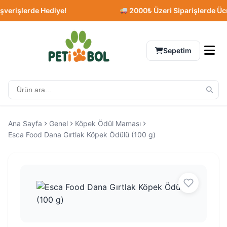
şlerde Hediye!
2000₺ Üzeri Siparişlerde Ücretsiz
Sepetim
Ana Sayfa
Genel
Köpek Ödül Maması
Esca Food Dana Gırtlak Köpek Ödülü (100 g)