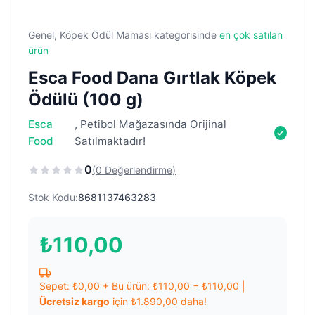
Genel, Köpek Ödül Maması kategorisinde
en çok satılan
ürün
Esca Food Dana Gırtlak Köpek
Ödülü (100 g)
Esca
, Petibol Mağazasında Orijinal
Food
Satılmaktadır!
0
(0 Değerlendirme)
Stok Kodu:
8681137463283
₺
110,00
Sepet:
₺
0,00
+ Bu ürün:
₺
110,00
=
₺
110,00
|
Ücretsiz kargo
için
₺
1.890,00
daha!