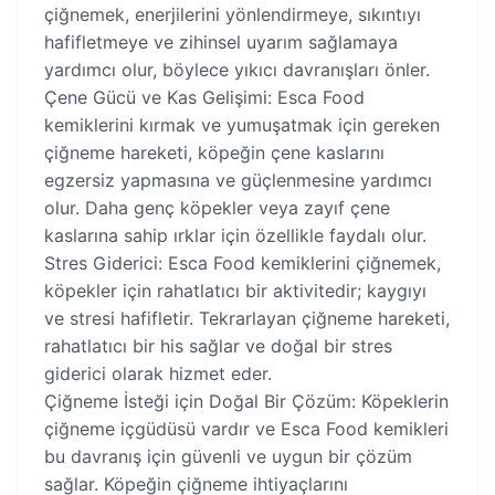
çiğnemek, enerjilerini yönlendirmeye, sıkıntıyı
hafifletmeye ve zihinsel uyarım sağlamaya
yardımcı olur, böylece yıkıcı davranışları önler.
Çene Gücü ve Kas Gelişimi: Esca Food
kemiklerini kırmak ve yumuşatmak için gereken
çiğneme hareketi, köpeğin çene kaslarını
egzersiz yapmasına ve güçlenmesine yardımcı
olur. Daha genç köpekler veya zayıf çene
kaslarına sahip ırklar için özellikle faydalı olur.
Stres Giderici: Esca Food kemiklerini çiğnemek,
köpekler için rahatlatıcı bir aktivitedir; kaygıyı
ve stresi hafifletir. Tekrarlayan çiğneme hareketi,
rahatlatıcı bir his sağlar ve doğal bir stres
giderici olarak hizmet eder.
Çiğneme İsteği için Doğal Bir Çözüm: Köpeklerin
çiğneme içgüdüsü vardır ve Esca Food kemikleri
bu davranış için güvenli ve uygun bir çözüm
sağlar. Köpeğin çiğneme ihtiyaçlarını