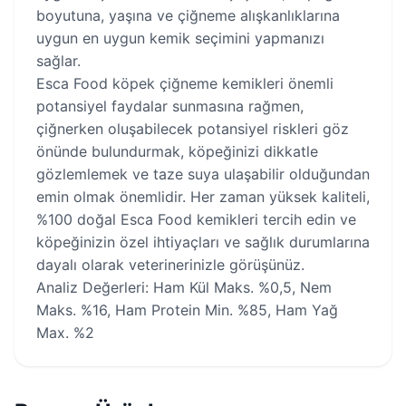
boyutuna, yaşına ve çiğneme alışkanlıklarına
uygun en uygun kemik seçimini yapmanızı
sağlar.
Esca Food köpek çiğneme kemikleri önemli
potansiyel faydalar sunmasına rağmen,
çiğnerken oluşabilecek potansiyel riskleri göz
önünde bulundurmak, köpeğinizi dikkatle
gözlemlemek ve taze suya ulaşabilir olduğundan
emin olmak önemlidir. Her zaman yüksek kaliteli,
%100 doğal Esca Food kemikleri tercih edin ve
köpeğinizin özel ihtiyaçları ve sağlık durumlarına
dayalı olarak veterinerinizle görüşünüz.
Anali­z Değerleri­: Ham Kül Maks. %0,5, Nem
Maks. %16, Ham Protei­n Mi­n. %85, Ham Yağ
Max. %2