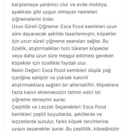
karşılamaya yardımcı olur ve evde mobilya,
ayakkabı gibi uygun olmayan nesneleri
çiğnemelerini önler.
Uzun Süreli Çiğneme: Esca Food kemikleri uzun
süre dayanacak şekilde tasarlanmıştır, köpekler
için uzun süreli çiğneme seansları sağlar. Bu
özellik, atıştırmalıkları hızlı tüketen köpekler
veya daha uzun süre meşgul edilmesi gereken
köpekler için özellikle faydalı olur.
Besin Değeri: Esca Food kemikleri düşük yağ
içeriğine sahiptir ve yüksek kalorili
atıştırmalıklara sağlıklı bir alternatiftir. Köpeklere
fazla kalori eklemeksizin tatmin edici bir
çiğneme deneyimi sunar.
Çeşitlilik ve Lezzet Seçenekleri: Esca Food
kemikleri çeşitli boyutlarda, şekillerde ve
lezzetlerde sunulur, farklı köpek tercihlerine
uygun seçenekler sunar. Bu çeşitlilik, köpeğinizin