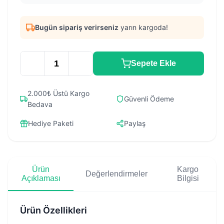
Bugün sipariş verirseniz
yarın kargoda!
Sepete Ekle
2.000₺ Üstü Kargo
Güvenli Ödeme
Bedava
Hediye Paketi
Paylaş
Ürün
Kargo
Değerlendirmeler
Açıklaması
Bilgisi
Ürün Özellikleri