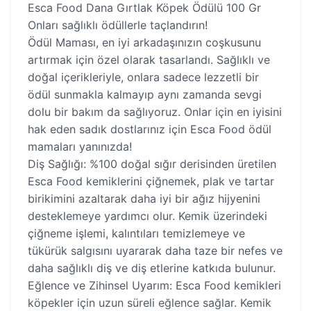
Esca Food Dana Gırtlak Köpek Ödülü 100 Gr
Onları sağlıklı ödüllerle taçlandırın!
Ödül Maması, en iyi arkadaşınızın coşkusunu
artırmak için özel olarak tasarlandı. Sağlıklı ve
doğal içerikleriyle, onlara sadece lezzetli bir
ödül sunmakla kalmayıp aynı zamanda sevgi
dolu bir bakım da sağlıyoruz. Onlar için en iyisini
hak eden sadık dostlarınız için Esca Food ödül
mamaları yanınızda!
Diş Sağlığı: %100 doğal sığır derisinden üretilen
Esca Food kemiklerini çiğnemek, plak ve tartar
birikimini azaltarak daha iyi bir ağız hijyenini
desteklemeye yardımcı olur. Kemik üzerindeki
çiğneme işlemi, kalıntıları temizlemeye ve
tükürük salgısını uyararak daha taze bir nefes ve
daha sağlıklı diş ve diş etlerine katkıda bulunur.
Eğlence ve Zihinsel Uyarım: Esca Food kemikleri
köpekler için uzun süreli eğlence sağlar. Kemik