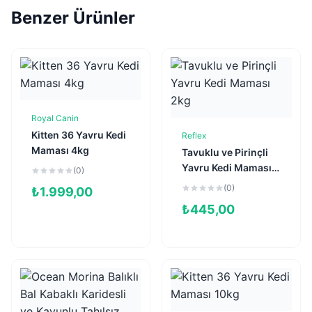
Benzer Ürünler
Royal Canin
Sepete Ekle
Kitten 36 Yavru Kedi
Reflex
Sepete Ekle
Maması 4kg
Tavuklu ve Pirinçli
Yavru Kedi Maması
(0)
2kg
(0)
₺
1.999,00
₺
445,00