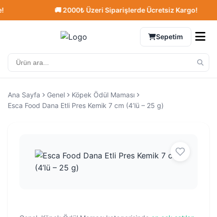
🚚 2000₺ Üzeri Siparişlerde Ücretsiz Kargo!
Sepetim
Ana Sayfa
Genel
Köpek Ödül Maması
Esca Food Dana Etli Pres Kemik 7 cm (4’lü – 25 g)