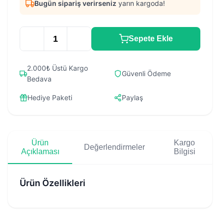
Bugün sipariş verirseniz
yarın kargoda!
Sepete Ekle
2.000₺ Üstü Kargo
Güvenli Ödeme
Bedava
Hediye Paketi
Paylaş
Ürün
Kargo
Değerlendirmeler
Açıklaması
Bilgisi
Ürün Özellikleri