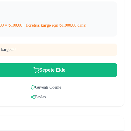
00
=
₺
100,00
|
Ücretsiz kargo
için
₺
1.900,00
daha!
 kargoda!
Sepete Ekle
Güvenli Ödeme
Paylaş