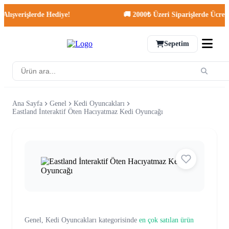
şverişlerde Hediye!
🚚 2000₺ Üzeri Siparişlerde Ücretsiz 
Sepetim
Ana Sayfa
Genel
Kedi Oyuncakları
Eastland İnteraktif Öten Hacıyatmaz Kedi Oyuncağı
Genel, Kedi Oyuncakları kategorisinde
en çok satılan ürün