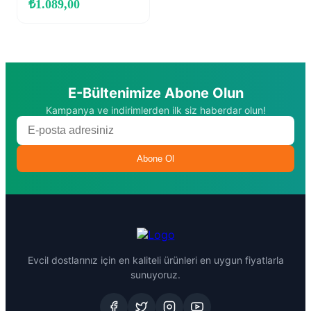
₺
1.089,00
E-Bültenimize Abone Olun
Kampanya ve indirimlerden ilk siz haberdar olun!
Abone Ol
Evcil dostlarınız için en kaliteli ürünleri en uygun fiyatlarla
sunuyoruz.