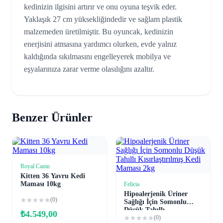
kedinizin ilgisini artırır ve onu oyuna teşvik eder.
Yaklaşık 27 cm yüksekliğindedir ve sağlam plastik
malzemeden üretilmiştir. Bu oyuncak, kedinizin
enerjisini atmasına yardımcı olurken, evde yalnız
kaldığında sıkılmasını engelleyerek mobilya ve
eşyalarınıza zarar verme olasılığını azaltır.
Benzer Ürünler
Royal Canin
Sepete Ekle
Kitten 36 Yavru Kedi
Maması 10kg
Felicia
Sepete Ekle
Hipoalerjenik Üriner
(0)
Sağlığı İçin Somonlu
Düşük Tahıllı
₺
4.549,00
Kısırlaştırılmış Kedi
(0)