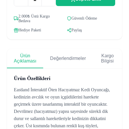
2.000₺ Üstü Kargo
Güvenli Ödeme
Bedava
Hediye Paketi
Paylaş
Ürün
Kargo
Değerlendirmeler
Açıklaması
Bilgisi
Ürün Özellikleri
Eastland İnteraktif Öten Hacıyatmaz Kedi Oyuncağı,
kedinizin avcılık ve oyun içgüdülerini harekete
geçirmek üzere tasarlanmış interaktif bir oyuncaktır.
Devrilmez (hacıyatmaz) yapısı sayesinde sürekli dik
durur ve sallantılı hareketleriyle kedinizin dikkatini
çeker. Üst kısmında bulunan renkli kuş tüyleri,