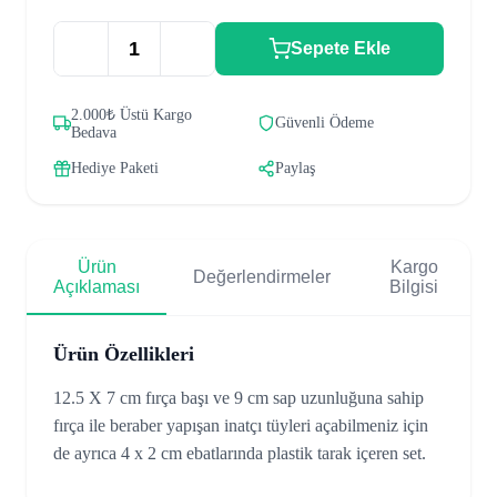
Sepete Ekle
2.000₺ Üstü Kargo
Güvenli Ödeme
Bedava
Hediye Paketi
Paylaş
Ürün
Kargo
Değerlendirmeler
Açıklaması
Bilgisi
Ürün Özellikleri
12.5 X 7 cm fırça başı ve 9 cm sap uzunluğuna sahip
fırça ile beraber yapışan inatçı tüyleri açabilmeniz için
de ayrıca 4 x 2 cm ebatlarında plastik tarak içeren set.