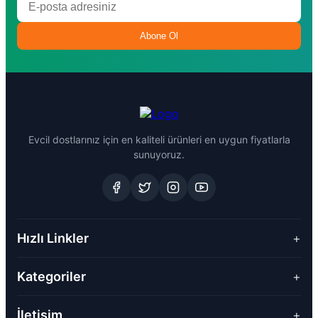
Abone Ol
Evcil dostlarınız için en kaliteli ürünleri en uygun fiyatlarla
sunuyoruz.
Hızlı Linkler
+
Kategoriler
+
İletişim
+