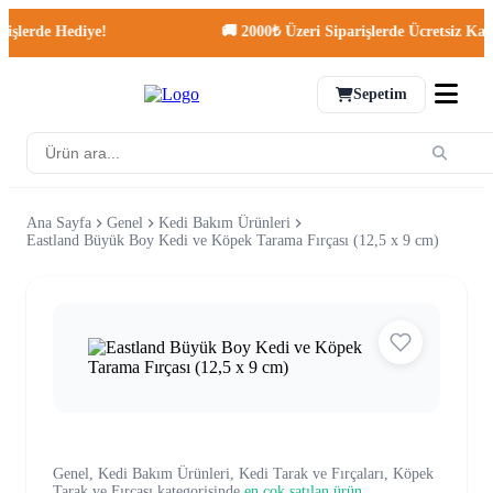
lerde Hediye!
🚚 2000₺ Üzeri Siparişlerde Ücretsiz Kargo!
Sepetim
Ana Sayfa
Genel
Kedi Bakım Ürünleri
Eastland Büyük Boy Kedi ve Köpek Tarama Fırçası (12,5 x 9 cm)
Genel, Kedi Bakım Ürünleri, Kedi Tarak ve Fırçaları, Köpek
Tarak ve Fırçası kategorisinde
en çok satılan ürün