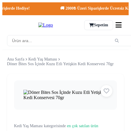
lerde Hediye!
🚚 2000₺ Üzeri Siparişlerde Ücretsiz Kargo!
Sepetim
Ana Sayfa
Kedi Yaş Maması
Döner Bites Sos İçinde Kuzu Etli Yetişkin Kedi Konservesi 70gr
Kedi Yaş Maması kategorisinde
en çok satılan ürün