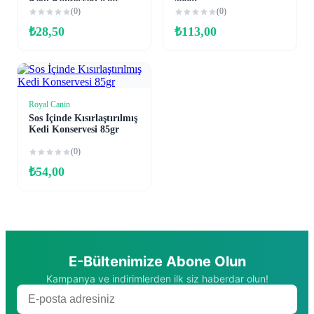
Kedi Konservesi 85gr
400gr
(0)
(0)
₺
28,50
₺
113,00
Royal Canin
Sepete Ekle
Sos İçinde Kısırlaştırılmış
Kedi Konservesi 85gr
(0)
₺
54,00
E-Bültenimize Abone Olun
Kampanya ve indirimlerden ilk siz haberdar olun!