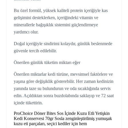
Bu özel formül, yüksek kaliteli protein içeriğiyle kas
gelişimini desteklerken, içeriğindeki vitamin ve
minerallerle bağışıklık sistemini güçlendirmeye
yardımcı olur.
Doğal içeriğiyle sindirimi kolaydır, günlük beslenmede
güvenle tercih edilebilir.
Önerilen günlük tüketim miktarı eğer
Önerilen miktarlar kedi türüne, mevsimsel faktörlere ve
yaşına göre değişiklik gösterebilir. Her zaman kedinizin
yanında taze su bulundurun ve oda sıcaklığında servis
edin. Açıldıktan sonra buzdolabında saklayıp ve 72 saat
içinde tükettirin.
ProChoice Döner Bites Sos İçinde Kuzu Etli Yetişkin
Kedi Konservesi 70gr Sosla zenginleştirilmiş yumuşak
kuzu eti parçaları, seçici kediler için hem