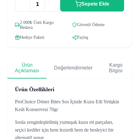
Sepete Ekle
2.000₺ Üstü Kargo
Güvenli Ödeme
Bedava
Hediye Paketi
Paylaş
Ürün
Kargo
Değerlendirmeler
Açıklaması
Bilgisi
Ürün Özellikleri
ProChoice Döner Bites Sos İçinde Kuzu Etli Yetişkin
Kedi Konservesi 70gr
Sosla zenginleştirilmiş yumuşak kuzu eti parçaları,
seçici kediler için hem lezzetli hem de besleyici bir
alternatif sunar.