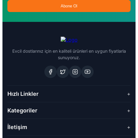
Abone Ol
Evcil dostlarınız için en kaliteli ürünleri en uygun fiyatlarla
sunuyoruz.
Hızlı Linkler
+
Kategoriler
+
İletişim
+