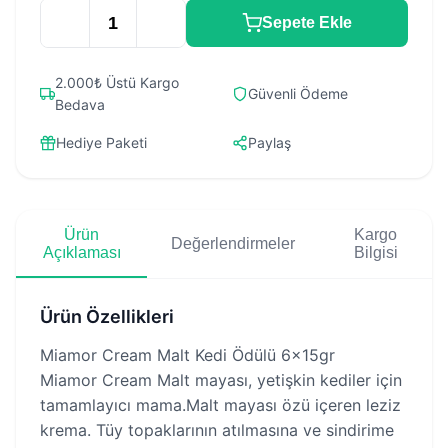
Sepete Ekle
2.000₺ Üstü Kargo
Güvenli Ödeme
Bedava
Hediye Paketi
Paylaş
Ürün
Kargo
Değerlendirmeler
Açıklaması
Bilgisi
Ürün Özellikleri
Miamor Cream Malt Kedi Ödülü 6x15gr
Miamor Cream Malt mayası, yetişkin kediler için
tamamlayıcı mama.Malt mayası özü içeren leziz
krema. Tüy topaklarının atılmasına ve sindirime