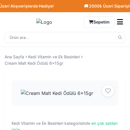
i Alışverişlerde Hediye!
🚚 2000₺ Üzeri Siparişlerd
Sepetim
Ana Sayfa
Kedi Vitamin ve Ek Besinleri
Cream Malt Kedi Ödülü 6x15gr
Kedi Vitamin ve Ek Besinleri kategorisinde
en çok satılan
ürün