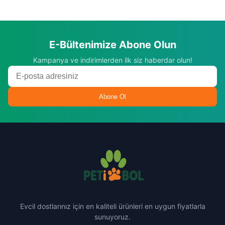
E-Bültenimize Abone Olun
Kampanya ve indirimlerden ilk siz haberdar olun!
Abone Ol
Evcil dostlarınız için en kaliteli ürünleri en uygun fiyatlarla
sunuyoruz.