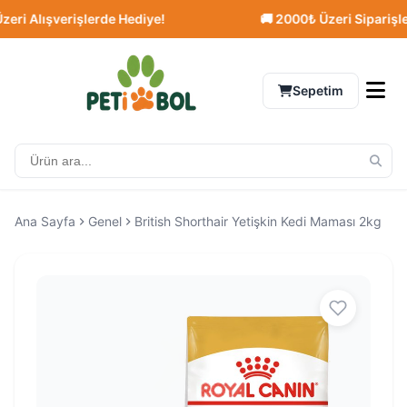
 Alışverişlerde Hediye!
🚚 2000₺ Üzeri Siparişlerde 
Sepetim
Ana Sayfa
Genel
British Shorthair Yetişkin Kedi Maması 2kg