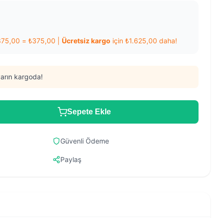
375,00
=
₺
375,00
|
Ücretsiz kargo
için
₺
1.625,00
daha!
arın kargoda!
Sepete Ekle
Güvenli Ödeme
Paylaş