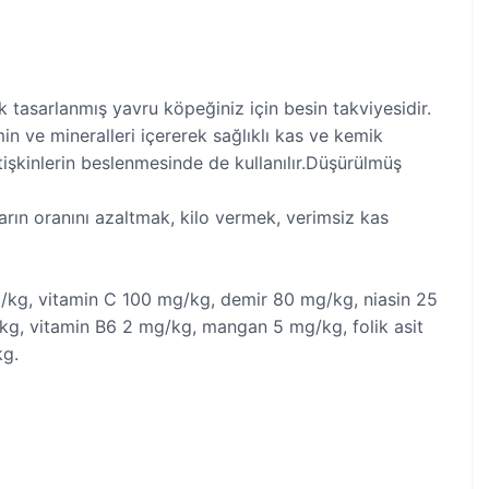
k tasarlanmış yavru köpeğiniz için besin takviyesidir.
n ve mineralleri içererek sağlıklı kas ve kemik
tişkinlerin beslenmesinde de kullanılır.Düşürülmüş
arın oranını azaltmak, kilo vermek, verimsiz kas
g/kg, vitamin C 100 mg/kg, demir 80 mg/kg, niasin 25
g, vitamin B6 2 mg/kg, mangan 5 mg/kg, folik asit
kg.