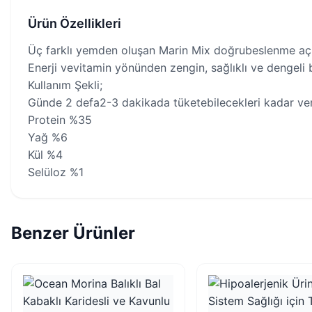
Ürün Özellikleri
Üç farklı yemden oluşan Marin Mix doğrubeslenme açı
Enerji vevitamin yönünden zengin, sağlıklı ve dengeli 
Kullanım Şekli;
Günde 2 defa2-3 dakikada tüketebilecekleri kadar veri
Protein %35
Yağ %6
Kül %4
Selüloz %1
Benzer Ürünler