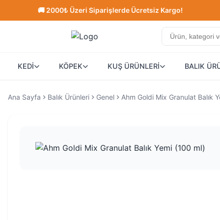
🚚 2000₺ Üzeri Siparişlerde Ücretsiz Kargo!
⭐ 
KEDİ
KÖPEK
KUŞ ÜRÜNLERİ
BALIK ÜR
Ana Sayfa
Balık Ürünleri
Genel
Ahm Goldi Mix Granulat Balık Y