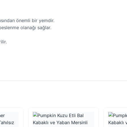
sından önemli bir yemdir.
beslenme olanağı sağlar.
lir.