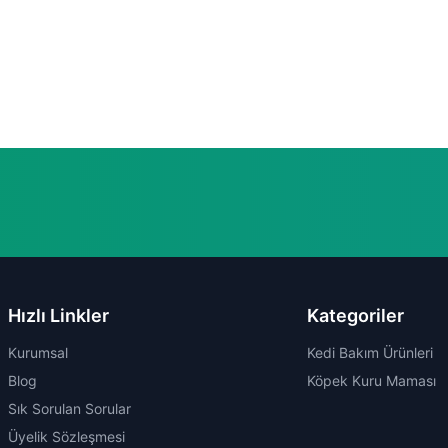
Hızlı Linkler
Kategoriler
Kurumsal
Kedi Bakım Ürünleri
Blog
Köpek Kuru Maması
Sık Sorulan Sorular
Üyelik Sözleşmesi