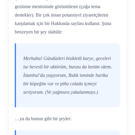
gezinme menüsünde görüntülenir (çoğu tema
destekler). Bir çok insan potansiyel ziyaretçilerini
karşılamak için bir Hakkında sayfası kullanır. Şuna
benzeyen bir şey olabilir:
Merhaba! Gündüzleri bisikletli kurye, geceleri
ise hevesli bir aktörüm, burası da benim sitem.
İstanbul’da yaşıyorum, Bıdık isminde harika
bir köpeğim var ve piña colada içmeyi
seviyorum. (Ve yağmura yakalanmayı.)
…ya da bunun gibi bir şeyler: