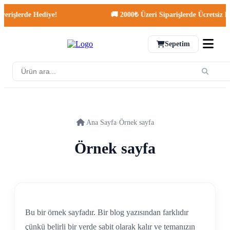
erişlerde Hediye!
🚚 2000₺ Üzeri Siparişlerde Ücretsiz Ka
Sepetim
Ana Sayfa
›
Örnek sayfa
Örnek sayfa
Bu bir örnek sayfadır. Bir blog yazısından farklıdır
çünkü belirli bir yerde sabit olarak kalır ve temanızın