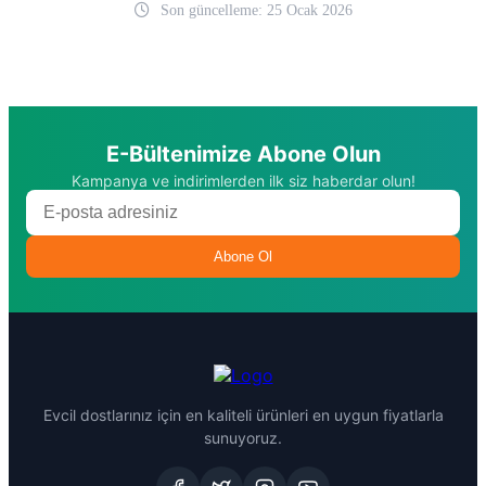
Son güncelleme: 25 Ocak 2026
E-Bültenimize Abone Olun
Kampanya ve indirimlerden ilk siz haberdar olun!
Abone Ol
Evcil dostlarınız için en kaliteli ürünleri en uygun fiyatlarla
sunuyoruz.